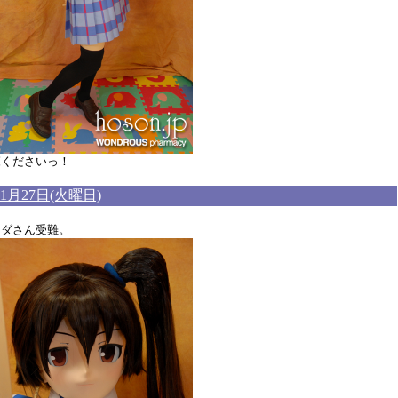
覧くださいっ！
年1月27日(火曜日)
ンダさん受難。