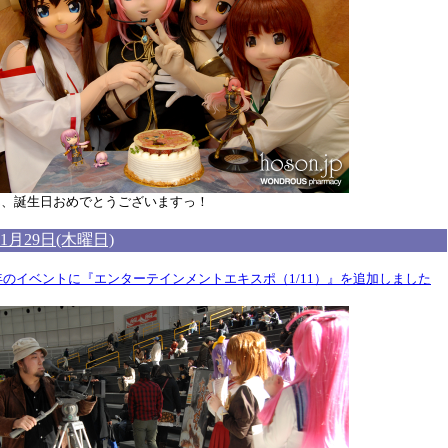
ん、誕生日おめでとうございますっ！
年1月29日(木曜日)
5年のイベントに『エンターテインメントエキスポ（1/11）』を追加しました