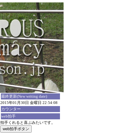
最終更新(New writing date)
2015年01月30日 金曜日 22:54:08
カウンター
web拍手
拍手くれると喜ぶみたいです。