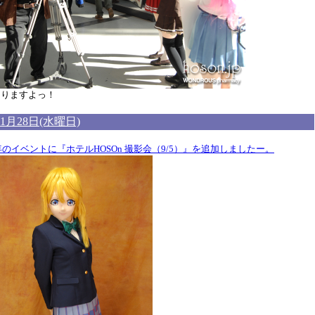
ありますよっ！
年1月28日(水曜日)
4年のイベントに『ホテルHOSOn 撮影会（9/5）』を追加しましたー。