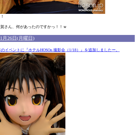
ッ！
加賀さん、何があったのですかっ！！ｗ
年1月26日(月曜日)
5年のイベントに『ホテルHOSOn 撮影会（1/18）』を追加しましたー。