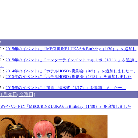
況
30：
2015年のイベントに『MEGURINE LUKA 6th Birthday（1/30）』を追加し
ー。
29：
2015年のイベントに『エンターテインメントエキスポ（1/11）』を追加し
ー。
28：
2014年のイベントに『ホテルHOSOn 撮影会（9/5）』を追加しましたー。
26：
2015年のイベントに『ホテルHOSOn 撮影会（1/18）』を追加しました
25：
2015年のイベントに『加賀 進水式（1/17）』を追加しましたー。
年1月30日(金曜日)
年のイベントに『MEGURINE LUKA 6th Birthday（1/30）』を追加しました